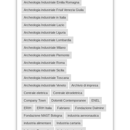
Archeologia Industriale Emilia Romagna
Archeologia industriale Friuli Venezia Giulia
Archeologia industriale in Italia
Archeologia Industriale Lazio
Archeologia industriale Liguria
Archeologia industriale Lombardia
Archeologia Industriale Milano
Archeologia industriale Piemonte
Archeologia industriale Roma
Archeologia industriale Sicilia
Archeologia Industriale Toscana
Archeologia industriale Veneto
Archivio di impresa
Centrale elettrica
Centrale idroelettrica
Company Town
Dolomiti Contemporanee
ENEL
ERIH
ERIH Italia
Fabriano
Fondazione Dalmine
Fondazione MAST Bologna
industria aereonautica
industria alimentare
Industria cartaria