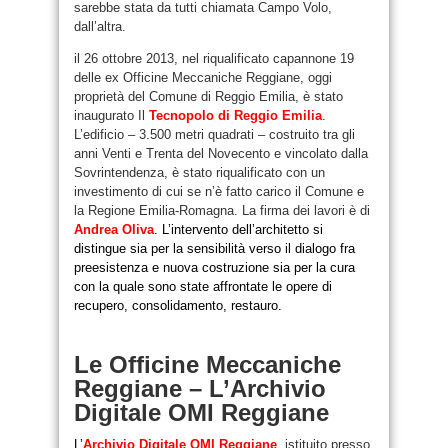
sarebbe stata da tutti chiamata Campo Volo,
dall’altra.
il 26 ottobre 2013, nel riqualificato capannone 19
delle ex Officine Meccaniche Reggiane, oggi
proprietà del Comune di Reggio Emilia, è stato
inaugurato Il
Tecnopolo di Reggio Emilia
.
L’edificio – 3.500 metri quadrati – costruito tra gli
anni Venti e Trenta del Novecento e vincolato dalla
Sovrintendenza, è stato riqualificato con un
investimento di cui se n’è fatto carico il Comune e
la Regione Emilia-Romagna. La firma dei lavori è di
Andrea Oliva
. L’intervento dell’architetto si
distingue sia per la sensibilità verso il dialogo fra
preesistenza e nuova costruzione sia per la cura
con la quale sono state affrontate le opere di
recupero, consolidamento, restauro.
Le Officine Meccaniche
Reggiane – L’Archivio
Digitale OMI Reggiane
L’
Archivio Digitale OMI Reggiane
, istituito presso