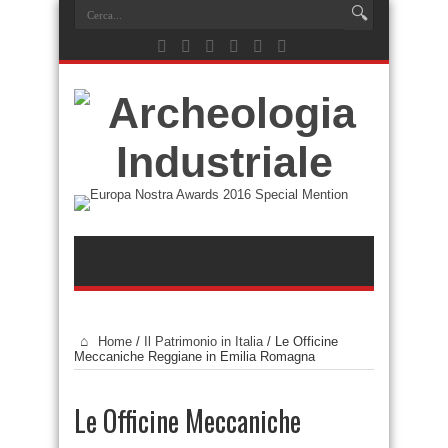
Home
/
Il Patrimonio in Italia
/
Le Officine
Meccaniche Reggiane in Emilia Romagna
Le Officine Meccaniche