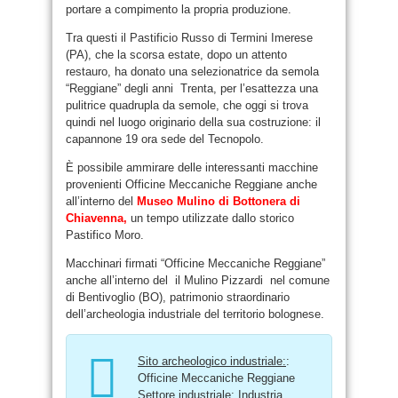
portare a compimento la propria produzione.
Tra questi il Pastificio Russo di Termini Imerese
(PA), che la scorsa estate, dopo un attento
restauro, ha donato una selezionatrice da semola
“Reggiane” degli anni Trenta, per l’esattezza una
pulitrice quadrupla da semole, che oggi si trova
quindi nel luogo originario della sua costruzione: il
capannone 19 ora sede del Tecnopolo.
È possibile ammirare delle interessanti macchine
provenienti Officine Meccaniche Reggiane anche
all’interno del
Museo Mulino di Bottonera di
Chiavenna
,
un tempo utilizzate dallo storico
Pastifico Moro.
Macchinari firmati “Officine Meccaniche Reggiane”
anche all’interno del il Mulino Pizzardi nel comune
di Bentivoglio (BO), patrimonio straordinario
dell’archeologia industriale del territorio bolognese.
Sito archeologico industriale:
:
Officine Meccaniche Reggiane
Settore industriale:
Industria