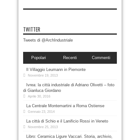
TWITTER
Tweets di @ArchIndustriale
Popolari
Recenti
Commenti
Il Villaggio Leumann in Piemonte
Novembre 19, 2013
Ivrea: la città industriale di Adriano Olivetti – foto
di Gianluca Giordano
Aprile 30, 2016
La Centrale Montemartini a Roma Ostiense
Gennaio 23, 2014
La città di Schio e il Lanificio Rossi in Veneto
Novembre 25, 2013
Libro: Ceramica Ligure Vaccari. Storia, archivio,