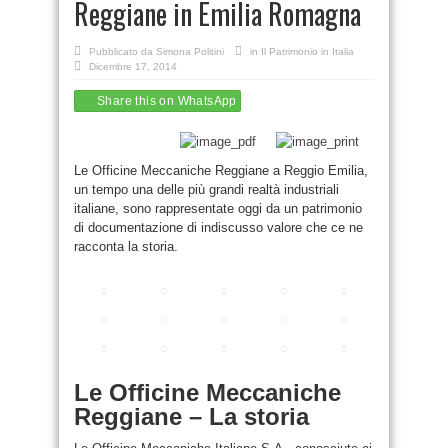
Reggiane in Emilia Romagna
Pubblicato da
Simona Politini
in
Il Patrimonio in Italia
Dicembre 17, 2014
Share this on WhatsApp
Le Officine Meccaniche Reggiane a Reggio Emilia,
un tempo una delle più grandi realtà industriali
italiane, sono rappresentate oggi da un patrimonio
di documentazione di indiscusso valore che ce ne
racconta la storia.
Le Officine Meccaniche
Reggiane – La storia