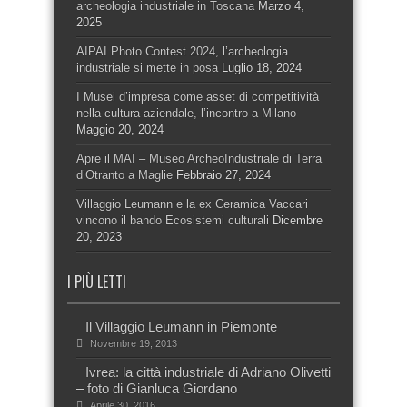
archeologia industriale in Toscana
Marzo 4,
2025
AIPAI Photo Contest 2024, l’archeologia
industriale si mette in posa
Luglio 18, 2024
I Musei d’impresa come asset di competitività
nella cultura aziendale, l’incontro a Milano
Maggio 20, 2024
Apre il MAI – Museo ArcheoIndustriale di Terra
d’Otranto a Maglie
Febbraio 27, 2024
Villaggio Leumann e la ex Ceramica Vaccari
vincono il bando Ecosistemi culturali
Dicembre
20, 2023
I PIÙ LETTI
Il Villaggio Leumann in Piemonte
Novembre 19, 2013
Ivrea: la città industriale di Adriano Olivetti
– foto di Gianluca Giordano
Aprile 30, 2016