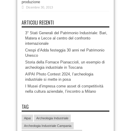
produzione
Dicembre 30, 2013
ARTICOLI RECENTI
3° Stati Generali del Patrimonio Industriale: Bari,
Matera e Lecce al centro del confronto
internazionale
Crespi d’Adda festeggia 30 anni nel Patrimonio
Unesco
Storia della Fornace Pianaccioli, un esempio di
archeologia industriale in Toscana
AIPAI Photo Contest 2024, l’archeologia
industriale si mette in posa
I Musei d’impresa come asset di competitività
nella cultura aziendale, l’incontro a Milano
TAG
Aipai
Archeologia Industriale
Archeologia Industriale Campania