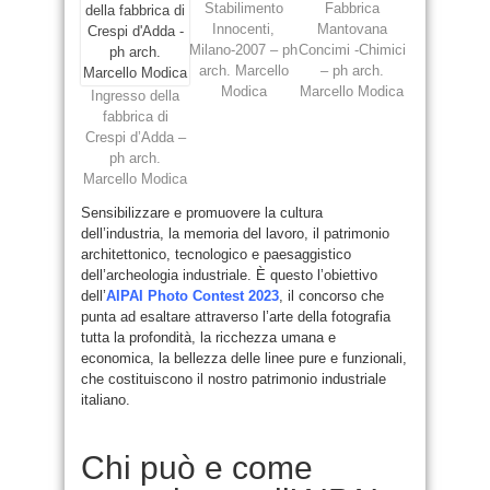
Stabilimento
Fabbrica
Innocenti,
Mantovana
Milano-2007 – ph
Concimi -Chimici
arch. Marcello
– ph arch.
Modica
Marcello Modica
Ingresso della
fabbrica di
Crespi d’Adda –
ph arch.
Marcello Modica
Sensibilizzare e promuovere la cultura
dell’industria, la memoria del lavoro, il patrimonio
architettonico, tecnologico e paesaggistico
dell’archeologia industriale. È questo l’obiettivo
dell’
AIPAI Photo Contest 2023
, il concorso che
punta ad esaltare attraverso l’arte della fotografia
tutta la profondità, la ricchezza umana e
economica, la bellezza delle linee pure e funzionali,
che costituiscono il nostro patrimonio industriale
italiano.
Chi può e come