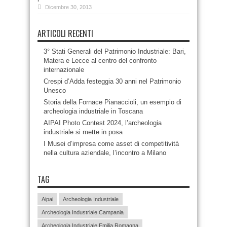
Dicembre 30, 2013
ARTICOLI RECENTI
3° Stati Generali del Patrimonio Industriale: Bari,
Matera e Lecce al centro del confronto
internazionale
Crespi d’Adda festeggia 30 anni nel Patrimonio
Unesco
Storia della Fornace Pianaccioli, un esempio di
archeologia industriale in Toscana
AIPAI Photo Contest 2024, l’archeologia
industriale si mette in posa
I Musei d’impresa come asset di competitività
nella cultura aziendale, l’incontro a Milano
TAG
Aipai
Archeologia Industriale
Archeologia Industriale Campania
Archeologia Industriale Emilia Romagna