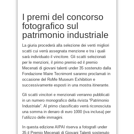
I premi del concorso
fotografico sul
patrimonio industriale
La giuria procederà alla selezione dei venti migliori
scatti cui verrà assegnata menzione e tra i quali
sarà individuato il vincitore. Gli scatti selezionati
per le menzioni, il primo premio ed il premio
Mecenati di giovani talenti under 35 sostenuto dalla
Fondazione Maire Tecnimont saranno proclamati in
occasione del RoMe Museum Exhibition e
successivamente esposti in una mostra itinerante.
Gli scatti vincitori e menzionati verranno pubblicati
in un numero monografico della rivista “Patrimonio
Industriale”. Al primo classificato verrà riconosciuta
una somma in denaro di euro 1000 (iva inclusa) per
l’utilizzo delle immagini.
In questa edizione AIPAI riserva a fotografi under
35 il Premio Mecenati di Giovani Talenti sostenuto