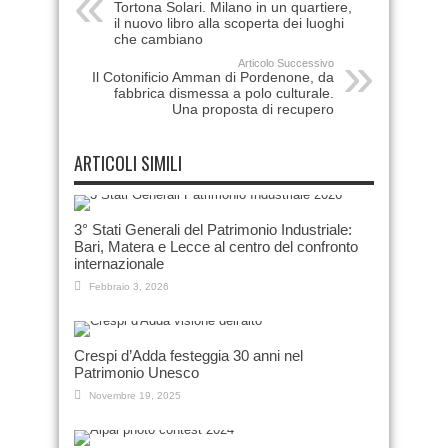
Tortona Solari. Milano in un quartiere,
il nuovo libro alla scoperta dei luoghi
che cambiano
Articolo Successivo
Il Cotonificio Amman di Pordenone, da
fabbrica dismessa a polo culturale.
Una proposta di recupero
ARTICOLI SIMILI
3° Stati Generali del Patrimonio Industriale:
Bari, Matera e Lecce al centro del confronto
internazionale
Febbraio 3, 2026
Crespi d’Adda festeggia 30 anni nel
Patrimonio Unesco
Novembre 19, 2025