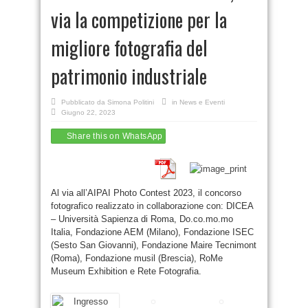
via la competizione per la
migliore fotografia del
patrimonio industriale
Pubblicato da
Simona Politini
in
News e Eventi
Giugno 22, 2023
Share this on WhatsApp
Al via all’AIPAI Photo Contest 2023, il concorso
fotografico realizzato in collaborazione con: DICEA
– Università Sapienza di Roma, Do.co.mo.mo
Italia, Fondazione AEM (Milano), Fondazione ISEC
(Sesto San Giovanni), Fondazione Maire Tecnimont
(Roma), Fondazione musil (Brescia), RoMe
Museum Exhibition e Rete Fotografia.