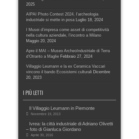
2025
AIPAI Photo Contest 2024, l’archeologia
industriale si mette in posa
Luglio 18, 2024
I Musei d’impresa come asset di competitività
nella cultura aziendale, l’incontro a Milano
Maggio 20, 2024
Apre il MAI – Museo ArcheoIndustriale di Terra
d’Otranto a Maglie
Febbraio 27, 2024
Villaggio Leumann e la ex Ceramica Vaccari
vincono il bando Ecosistemi culturali
Dicembre
20, 2023
I PIÙ LETTI
Il Villaggio Leumann in Piemonte
Novembre 19, 2013
Ivrea: la città industriale di Adriano Olivetti
– foto di Gianluca Giordano
Aprile 30, 2016