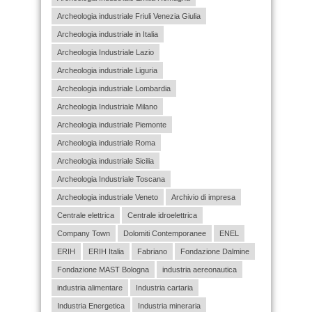
Archeologia industriale Friuli Venezia Giulia
Archeologia industriale in Italia
Archeologia Industriale Lazio
Archeologia industriale Liguria
Archeologia industriale Lombardia
Archeologia Industriale Milano
Archeologia industriale Piemonte
Archeologia industriale Roma
Archeologia industriale Sicilia
Archeologia Industriale Toscana
Archeologia industriale Veneto
Archivio di impresa
Centrale elettrica
Centrale idroelettrica
Company Town
Dolomiti Contemporanee
ENEL
ERIH
ERIH Italia
Fabriano
Fondazione Dalmine
Fondazione MAST Bologna
industria aereonautica
industria alimentare
Industria cartaria
Industria Energetica
Industria mineraria