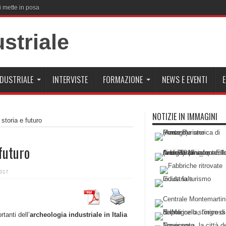
i mette in posa
NDUSTRIALE
INTERVISTE
FORMAZIONE
NEWS E EVENTI
E
NOTIZIE IN IMMAGINI
 storia e futuro
 futuro
2017
tanti dell’
archeologia industriale in Italia