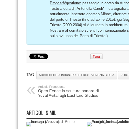
Proprietà/gestione:
passaggio in corso da Autori
Testo a cura di:
Antonella Caroli* – cartografia 
attualmente Ispettore onorario Mibac, direttore de
del porto di Trieste (fino ad aprile 2015), già Se
Trieste (2000-2004) si è laureata in architettura 
Nostra e al comitato scientifico internazionale
sullo sviluppo del Porto di Trieste.)
TAG:
ARCHEOLOGIA INDUSTRIALE FRIULI VENEZIA GIULIA
PORT
Articolo Precedente
Open Fence la scultura sonora di
Yuval Avital agli East End Studios
ARTICOLI SIMILI