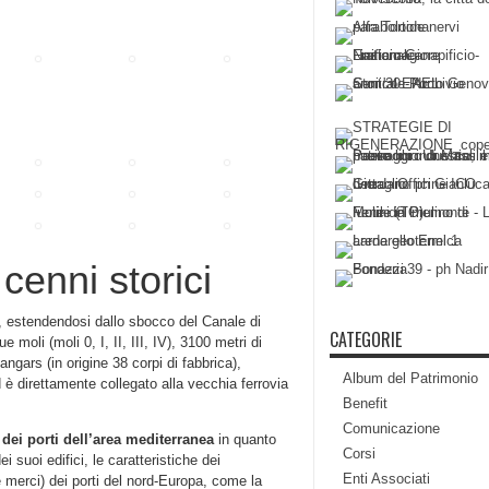
cenni storici
3, estendendosi dallo sbocco del Canale di
CATEGORIE
moli (moli 0, I, II, III, IV), 3100 metri di
angars (in origine 38 corpi di fabbrica),
Album del Patrimonio
 è direttamente collegato alla vecchia ferrovia
Benefit
Comunicazione
 dei porti dell’area mediterranea
in quanto
Corsi
i suoi edifici, le caratteristiche dei
Enti Associati
e merci) dei porti del nord-Europa, come la