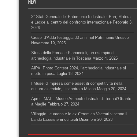
NEW
3° Stati Generali del Patrimonio Industriale: Bari, Matera
e Lecce al centro del confronto internazionale
Febbraio 3,
2026
Crespi d’Adda festeggia 30 anni nel Patrimonio Unesco
Novembre 19, 2025
Storia della Fornace Pianaccioli, un esempio di
archeologia industriale in Toscana
Marzo 4, 2025
AIPAI Photo Contest 2024, l’archeologia industriale si
mette in posa
Luglio 18, 2024
I Musei d’impresa come asset di competitività nella
cultura aziendale, l’incontro a Milano
Maggio 20, 2024
Apre il MAI – Museo ArcheoIndustriale di Terra d’Otranto
a Maglie
Febbraio 27, 2024
Villaggio Leumann e la ex Ceramica Vaccari vincono il
bando Ecosistemi culturali
Dicembre 20, 2023