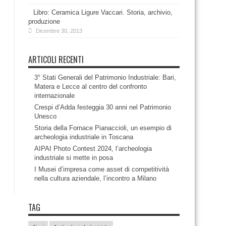
Libro: Ceramica Ligure Vaccari. Storia, archivio,
produzione
Dicembre 30, 2013
ARTICOLI RECENTI
3° Stati Generali del Patrimonio Industriale: Bari,
Matera e Lecce al centro del confronto
internazionale
Crespi d’Adda festeggia 30 anni nel Patrimonio
Unesco
Storia della Fornace Pianaccioli, un esempio di
archeologia industriale in Toscana
AIPAI Photo Contest 2024, l’archeologia
industriale si mette in posa
I Musei d’impresa come asset di competitività
nella cultura aziendale, l’incontro a Milano
TAG