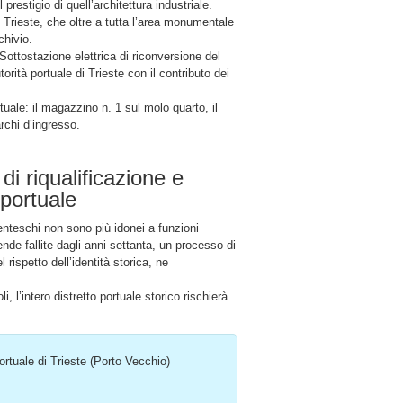
prestigio di quell’architettura industriale.
di Trieste, che oltre a tutta l’area monumentale
hivio.
Sottostazione elettrica di riconversione del
orità portuale di Trieste con il contributo dei
ortuale: il magazzino n. 1 sul molo quarto, il
rchi d’ingresso.
di riqualificazione e
 portuale
enteschi non sono più idonei a funzioni
nde fallite dagli anni settanta, un processo di
 rispetto dell’identità storica, ne
, l’intero distretto portuale storico rischierà
ortuale di Trieste (Porto Vecchio)