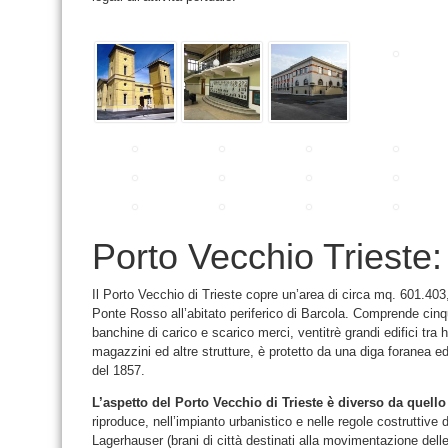
Porto Vecchio Trieste: 
Il Porto Vecchio di Trieste copre un’area di circa mq. 601.40
Ponte Rosso all’abitato periferico di Barcola. Comprende cinque 
banchine di carico e scarico merci, ventitrè grandi edifici tra h
magazzini ed altre strutture, è protetto da una diga foranea ed
del 1857.
L’aspetto del Porto Vecchio di Trieste è diverso da quello
riproduce, nell’impianto urbanistico e nelle regole costruttive de
Lagerhauser (brani di città destinati alla movimentazione dell