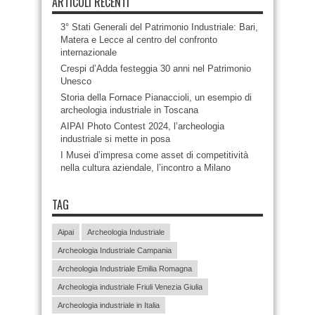
ARTICOLI RECENTI
3° Stati Generali del Patrimonio Industriale: Bari,
Matera e Lecce al centro del confronto
internazionale
Crespi d’Adda festeggia 30 anni nel Patrimonio
Unesco
Storia della Fornace Pianaccioli, un esempio di
archeologia industriale in Toscana
AIPAI Photo Contest 2024, l’archeologia
industriale si mette in posa
I Musei d’impresa come asset di competitività
nella cultura aziendale, l’incontro a Milano
TAG
Aipai
Archeologia Industriale
Archeologia Industriale Campania
Archeologia Industriale Emilia Romagna
Archeologia industriale Friuli Venezia Giulia
Archeologia industriale in Italia