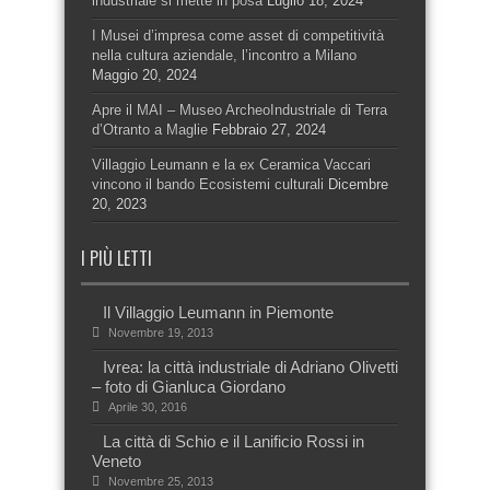
industriale si mette in posa
Luglio 18, 2024
I Musei d’impresa come asset di competitività
nella cultura aziendale, l’incontro a Milano
Maggio 20, 2024
Apre il MAI – Museo ArcheoIndustriale di Terra
d’Otranto a Maglie
Febbraio 27, 2024
Villaggio Leumann e la ex Ceramica Vaccari
vincono il bando Ecosistemi culturali
Dicembre
20, 2023
I PIÙ LETTI
Il Villaggio Leumann in Piemonte
Novembre 19, 2013
Ivrea: la città industriale di Adriano Olivetti
– foto di Gianluca Giordano
Aprile 30, 2016
La città di Schio e il Lanificio Rossi in
Veneto
Novembre 25, 2013