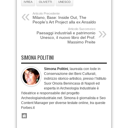
IVREA
OLIVETTI
UNESCO
Articolo Precedente
Milano, Base: Inside Out, The
People’s Art Project alla ex Ansaldo
Articolo Successivo
Paesaggi industriali e patrimonio
Unesco, il nuovo libro del Prof.
Massimo Preite
SIMONA POLITINI
Simona Politini
, laureata con lode in
Conservazione dei Beni Culturali,
indirizzo storico-artistico, presso l’Istituto
Suor Orsola Benincasa di Napoli ed
esperta in Archeologia Industriale è
l'ideatrice e responsabile del progetto
Archeologiaindustriale.net. Simona è giornalista e Seo
Content Manager per diverse testate online, tra queste
Forbes.it