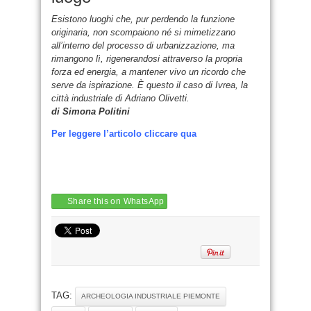
Esistono luoghi che, pur perdendo la funzione
originaria, non scompaiono né si mimetizzano
all’interno del processo di urbanizzazione, ma
rimangono lì, rigenerandosi attraverso la propria
forza ed energia, a mantener vivo un ricordo che
serve da ispirazione. È questo il caso di Ivrea, la
città industriale di Adriano Olivetti.
di Simona Politini
Per leggere l’articolo cliccare qua
Share this on WhatsApp
TAG:
ARCHEOLOGIA INDUSTRIALE PIEMONTE