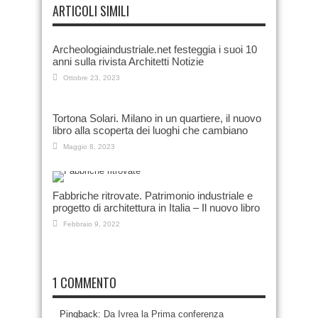
ARTICOLI SIMILI
Archeologiaindustriale.net festeggia i suoi 10
anni sulla rivista Architetti Notizie
Ottobre 23, 2023
Tortona Solari. Milano in un quartiere, il nuovo
libro alla scoperta dei luoghi che cambiano
Maggio 8, 2023
Fabbriche ritrovate. Patrimonio industriale e
progetto di architettura in Italia – Il nuovo libro
Febbraio 9, 2022
1 COMMENTO
Pingback:
Da Ivrea la Prima conferenza