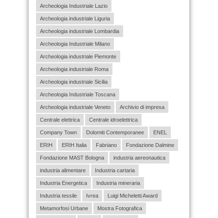
Archeologia Industriale Lazio
Archeologia industriale Liguria
Archeologia industriale Lombardia
Archeologia Industriale Milano
Archeologia industriale Piemonte
Archeologia industriale Roma
Archeologia industriale Sicilia
Archeologia Industriale Toscana
Archeologia industriale Veneto
Archivio di impresa
Centrale elettrica
Centrale idroelettrica
Company Town
Dolomiti Contemporanee
ENEL
ERIH
ERIH Italia
Fabriano
Fondazione Dalmine
Fondazione MAST Bologna
industria aereonautica
industria alimentare
Industria cartaria
Industria Energetica
Industria mineraria
Industria tessile
Ivrea
Luigi Micheletti Award
Metamorfosi Urbane
Mostra Fotografica