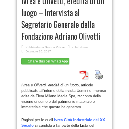
Ivrea e Olivetti, eredità di un
luogo – Intervista al
Segretario Generale della
Fondazione Adriano Olivetti
Pubblicato da
Simona Politini
in
In Libreria
Dicembre 26, 2017
Share this on WhatsApp
Ivrea e Olivetti, eredità di un luogo
, articolo
pubblicato all’interno della rivista Uomini e Imprese
edita da Fiera Milano Media Spa, racconta della
visione di uomo e del patrimonio materiale e
immateriale che questa ha generato.
Ragioni per le quali
Ivrea Città Industriale del XX
Secolo
si candida a far parte della Lista del