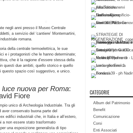
iute negli anni presso il Museo Centrale
etti, a servizio del ‘cantiere’ Montemartini,
Industriale romana.
oria della centrale termoelettrica, le sue
rici e i protagonisti che le hanno determinate;
uttiva, che è la ragione d’essere stessa della
in questi due ambiti, quello storico e quello
di questo spazio così suggestivo, e unico.
a luce nuova per Roma
:
CATEGORIE
avid Fiore
Album del Patrimonio
pio unico di Archeologia Industriale. Tra gli
Benefit
ad aver conservato buona parte del
edifici industriali che, in Italia e all’estero,
Comunicazione
i a non essere stato trasformato
Corsi
per una esposizione generalista di tipo
Enti Associati