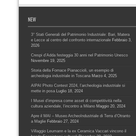
NEW
3° Stati Generali del Patrimonio Industriale: Bari, Matera
e Lecce al centro del confronto internazionale
Febbraio 3,
2026
Crespi d’Adda festeggia 30 anni nel Patrimonio Unesco
Novembre 19, 2025
Storia della Fornace Pianaccioli, un esempio di
archeologia industriale in Toscana
Marzo 4, 2025
AIPAI Photo Contest 2024, l’archeologia industriale si
mette in posa
Luglio 18, 2024
I Musei d’impresa come asset di competitività nella
cultura aziendale, l’incontro a Milano
Maggio 20, 2024
Apre il MAI – Museo ArcheoIndustriale di Terra d’Otranto
a Maglie
Febbraio 27, 2024
Villaggio Leumann e la ex Ceramica Vaccari vincono il