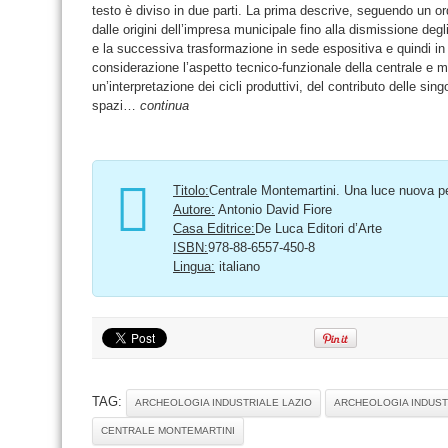
testo è diviso in due parti. La prima descrive, seguendo un o
dalle origini dell’impresa municipale fino alla dismissione deg
e la successiva trasformazione in sede espositiva e quindi i
considerazione l’aspetto tecnico-funzionale della centrale e mir
un’interpretazione dei cicli produttivi, del contributo delle sin
spazi…
continua
Titolo:
Centrale Montemartini. Una luce nuova 
Autore:
Antonio David Fiore
Casa Editrice:
De Luca Editori d’Arte
ISBN:
978-88-6557-450-8
Lingua:
italiano
TAG:
ARCHEOLOGIA INDUSTRIALE LAZIO
ARCHEOLOGIA INDUST
CENTRALE MONTEMARTINI