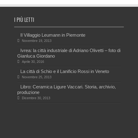
I PIÙ LETTI
Il Villaggio Leumann in Piemonte
Novembre 19, 2013
Ivrea: la città industriale di Adriano Olivetti – foto di
Gianluca Giordano
Aprile 30, 2016
La città di Schio e il Lanificio Rossi in Veneto
Novembre 25, 2013
Libro: Ceramica Ligure Vaccari. Storia, archivio,
produzione
Dicembre 30, 2013