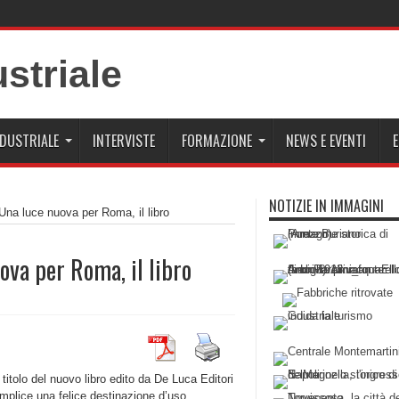
NDUSTRIALE
INTERVISTE
FORMAZIONE
NEWS E EVENTI
E
NOTIZIE IN IMMAGINI
Una luce nuova per Roma, il libro
ova per Roma, il libro
 titolo del nuovo libro edito da De Luca Editori
mplice una felice destinazione d’uso,