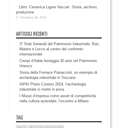
Libro: Ceramica Ligure Vaccari. Storia, archivio,
produzione
Dicembre 30, 2013
ARTICOLI RECENTI
3° Stati Generali del Patrimonio Industriale: Bari,
Matera e Lecce al centro del confronto
internazionale
Crespi d’Adda festeggia 30 anni nel Patrimonio
Unesco
Storia della Fornace Pianaccioli, un esempio di
archeologia industriale in Toscana
AIPAI Photo Contest 2024, l’archeologia
industriale si mette in posa
I Musei d’impresa come asset di competitività
nella cultura aziendale, l’incontro a Milano
TAG