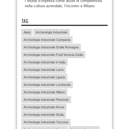
I Musei d’impresa come asset di competitività
nella cultura aziendale, l’incontro a Milano
TAG
Aipai
Archeologia Industriale
Archeologia Industriale Campania
Archeologia Industriale Emilia Romagna
Archeologia industriale Friuli Venezia Giulia
Archeologia industriale in Italia
Archeologia Industriale Lazio
Archeologia industriale Liguria
Archeologia industriale Lombardia
Archeologia Industriale Milano
Archeologia industriale Piemonte
Archeologia industriale Roma
Archeologia industriale Sicilia
Archeologia Industriale Toscana