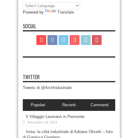
Powered by
Translate
SOCIAL
TWITTER
Tweets di @ArchIndustriale
Popolari
Recenti
Commenti
Il Villaggio Leumann in Piemonte
Novembre 19, 2013
Ivrea: la città industriale di Adriano Olivetti – foto
di Gianluca Giordano