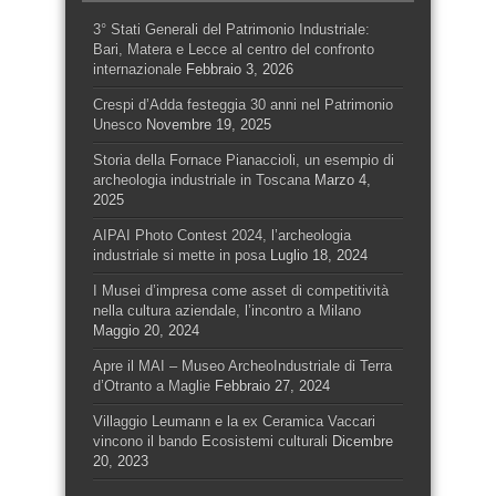
3° Stati Generali del Patrimonio Industriale:
Bari, Matera e Lecce al centro del confronto
internazionale
Febbraio 3, 2026
Crespi d’Adda festeggia 30 anni nel Patrimonio
Unesco
Novembre 19, 2025
Storia della Fornace Pianaccioli, un esempio di
archeologia industriale in Toscana
Marzo 4,
2025
AIPAI Photo Contest 2024, l’archeologia
industriale si mette in posa
Luglio 18, 2024
I Musei d’impresa come asset di competitività
nella cultura aziendale, l’incontro a Milano
Maggio 20, 2024
Apre il MAI – Museo ArcheoIndustriale di Terra
d’Otranto a Maglie
Febbraio 27, 2024
Villaggio Leumann e la ex Ceramica Vaccari
vincono il bando Ecosistemi culturali
Dicembre
20, 2023