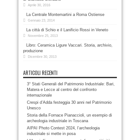
Aprile 30, 2016
La Centrale Montemartini a Roma Ostiense
Gennaio 23, 2014
La città di Schio e il Lanificio Rossi in Veneto
Novembre 25, 2013
Libro: Ceramica Ligure Vaccari. Storia, archivio,
produzione
Dicembre 30, 2013
ARTICOLI RECENTI
3° Stati Generali del Patrimonio Industriale: Bari,
Matera e Lecce al centro del confronto
internazionale
Crespi d’Adda festeggia 30 anni nel Patrimonio
Unesco
Storia della Fornace Pianaccioli, un esempio di
archeologia industriale in Toscana
AIPAI Photo Contest 2024, l’archeologia
industriale si mette in posa