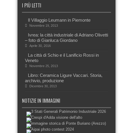
I PIÙ LETTI
Il Villaggio Leumann in Piemonte
Novembre 19, 2013
Ivrea: la città industriale di Adriano Olivetti
– foto di Gianluca Giordano
Aprile 30, 2016
La città di Schio e il Lanificio Rossi in
Veneto
Novembre 25, 2013
Libro: Ceramica Ligure Vaccari. Storia,
archivio, produzione
Dicembre 30, 2013
NOTIZIE IN IMMAGINI