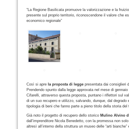
“La Regione Basilicata promuove la valorizzazione e la fruizio
presente sul proprio territorio, riconoscendone il valore che es
economico regionale”
Così si apre
la proposta di legge
presentata dai consiglieri
Prendendo spunto dalla legge approvata nel mese di gennaio 
Cifarelli, attraverso questa proposta, puntano i riflettori sul va
di un suo recupero e utilizzo, salvando, dunque, dal degrado 
tipologia di beni che fanno parte a pieno titolo della storia del t
Già noto il progetto di recupero dello storico
Mulino Alvino d
dall’imprenditore Nicola Benedetto, con la promessa non solo d
altresì all’interno della struttura un museo delle “arti bianche