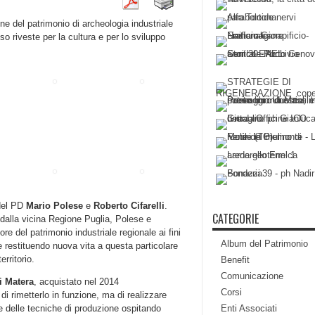
ne del patrimonio di archeologia industriale
so riveste per la cultura e per lo sviluppo
 del PD
Mario Polese
e
Roberto Cifarelli
.
CATEGORIE
dalla vicina Regione Puglia, Polese e
lore del patrimonio industriale regionale ai fini
Album del Patrimonio
e restituendo nuova vita a questa particolare
erritorio.
Benefit
Comunicazione
i Matera
, acquistato nel 2014
Corsi
i rimetterlo in funzione, ma di realizzare
Enti Associati
” e delle tecniche di produzione ospitando