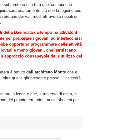
ri sul territorio e in tutti quei comuni che
guirà sarà esattamente ciò che la regione può
sere uno dei vari modi attraverso i quali si
.
 della Basilicata da tempo ha attivato il
nte per preparare i giovani ad interfacciarsi
ebbe opportuno programmare delle attività
, giovani e meno giovani, che istruiscano
un approccio consapevole del riutilizzo dei
atera è tenuto
dall’architetto Monte
che è
 oltre quella già presente presso l’Università
resto in legge e che, attraverso di essa, la
e del proprio territorio e nuovi sbocchi per