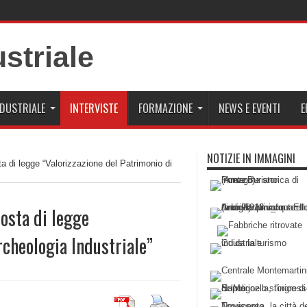
sco
NDUSTRIALE
INTERVISTE
FORMAZIONE
NEWS E EVENTI
E
NOTIZIE IN IMMAGINI
a di legge “Valorizzazione del Patrimonio di
osta di legge
rcheologia Industriale”