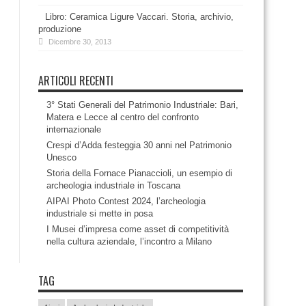
Libro: Ceramica Ligure Vaccari. Storia, archivio,
produzione
Dicembre 30, 2013
ARTICOLI RECENTI
3° Stati Generali del Patrimonio Industriale: Bari,
Matera e Lecce al centro del confronto
internazionale
Crespi d’Adda festeggia 30 anni nel Patrimonio
Unesco
Storia della Fornace Pianaccioli, un esempio di
archeologia industriale in Toscana
AIPAI Photo Contest 2024, l’archeologia
industriale si mette in posa
I Musei d’impresa come asset di competitività
nella cultura aziendale, l’incontro a Milano
TAG