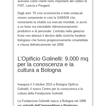
avevano come clienti nomi importanti del calibro di
FIAT, Lancia e Peugeot.
Dagli anni ’70 crisi economiche e lotte sindacali
misero seriamente in crisi la SABIEM che,
nonostante la vitalità sui mercati mondiali, si avviò
a un lento ma inevitabile ridimensionamento
produttivo e di personale. L’entrata nella galassia
Kone non attenuò il declino delle storiche fonderie
bolognesi che furono progressivamente smantellate
e chiuse definitivamente nel 2008.
L’Opificio Golinelli: 9.000 mq
per la conoscenza e la
cultura a Bologna
Inaugura il 3 ottobre 2015 a Bologna Opificio
Golinelli, il nuovo Centro per la conoscenza e la
cultura della Fondazione Golinelli.
La Fondazione Golinelli nasce a Bologna nel 1988
per
volontà dell’imprenditore e filantropo