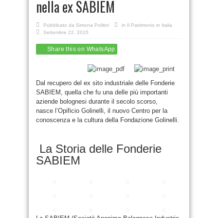
nella ex SABIEM
Pubblicato da
Simona Politini
in
Il Patrimonio in Italia
Settembre 22, 2015
Share this on WhatsApp
Dal recupero del ex sito industriale delle Fonderie
SABIEM, quella che fu una delle più importanti
aziende bolognesi durante il secolo scorso,
nasce l’Opificio Golinelli, il nuovo Centro per la
conoscenza e la cultura della Fondazione Golinelli.
La Storia delle Fonderie
SABIEM