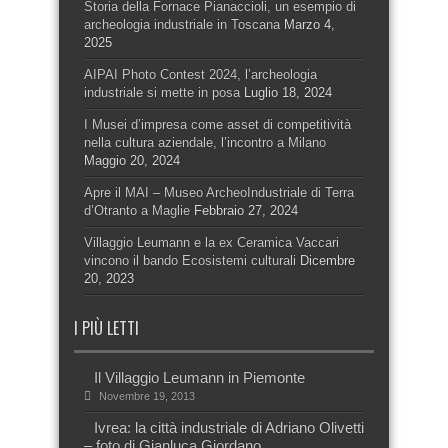
Storia della Fornace Pianaccioli, un esempio di
archeologia industriale in Toscana
Marzo 4,
2025
AIPAI Photo Contest 2024, l’archeologia
industriale si mette in posa
Luglio 18, 2024
I Musei d’impresa come asset di competitività
nella cultura aziendale, l’incontro a Milano
Maggio 20, 2024
Apre il MAI – Museo ArcheoIndustriale di Terra
d’Otranto a Maglie
Febbraio 27, 2024
Villaggio Leumann e la ex Ceramica Vaccari
vincono il bando Ecosistemi culturali
Dicembre
20, 2023
I PIÙ LETTI
Il Villaggio Leumann in Piemonte
Novembre 19, 2013
Ivrea: la città industriale di Adriano Olivetti
– foto di Gianluca Giordano