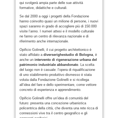
qui svolgerà ampia parte delle sue attività
formative, didattiche e culturali.
Se dal 2000 a oggi i progetti della Fondazione
hanno coinvolto quasi un milione di persone, i nuovi
spazi saranno in grado di accogliere più di 150.000
visite l’anno. I numeri attesi e il modello culturale
ne fanno un centro di rilevanza nazionale e di
riferimento anche internazionale.
Opificio Golinelli, il cui progetto architettonico è
stato affidato a
diverserighestudio di Bologna
, è
anche un
intervento di rigenerazione urbana del
patrimonio industriale abbandonato
. La scelta
del luogo non è casuale: l’opera di riqualificazione
di uno stabilimento produttivo dismesso è stata
voluta dalla Fondazione Golinelli e si ricollega
all’idea del fare e dello sperimentare, come vettore
concreto di esperienza e apprendimento.
Opificio Golinelli offre un’idea di comunità del
futuro: presenta una concezione urbanistica
policentrica della città, che diventa una rete ricca di
connessioni vive tra il centro geografico e gli