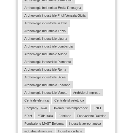
Archeologia Industriale Campania
Archeologia Industriale Emilia Romagna
Archeologia industriale Friuli Venezia Giulia
Archeologia industriale in Italia
Archeologia Industriale Lazio
Archeologia industriale Liguria
Archeologia industriale Lombardia
Archeologia Industriale Milano
Archeologia industriale Piemonte
Archeologia industriale Roma
Archeologia industriale Sicilia
Archeologia Industriale Toscana
Archeologia industriale Veneto
Archivio di impresa
Centrale elettrica
Centrale idroelettrica
Company Town
Dolomiti Contemporanee
ENEL
ERIH
ERIH Italia
Fabriano
Fondazione Dalmine
Fondazione MAST Bologna
industria aereonautica
industria alimentare
Industria cartaria