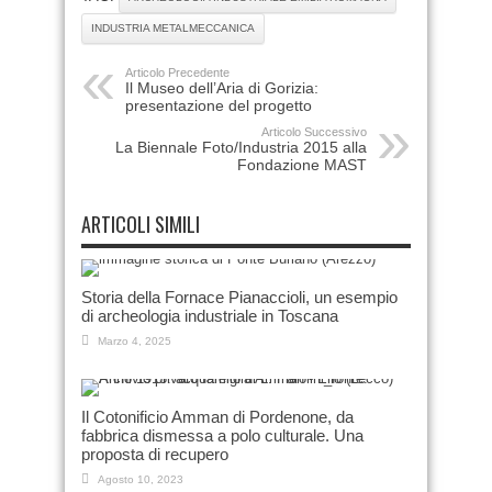
INDUSTRIA METALMECCANICA
Articolo Precedente
Il Museo dell’Aria di Gorizia:
presentazione del progetto
Articolo Successivo
La Biennale Foto/Industria 2015 alla
Fondazione MAST
ARTICOLI SIMILI
Storia della Fornace Pianaccioli, un esempio
di archeologia industriale in Toscana
Marzo 4, 2025
Il Cotonificio Amman di Pordenone, da
fabbrica dismessa a polo culturale. Una
proposta di recupero
Agosto 10, 2023