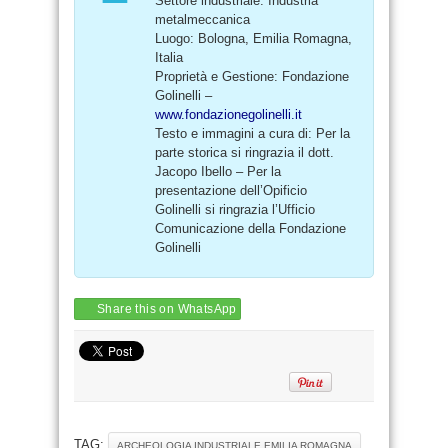
Settore industriale: Industria
metalmeccanica
Luogo: Bologna, Emilia Romagna,
Italia
Proprietà e Gestione: Fondazione
Golinelli –
www.fondazionegolinelli.it
Testo e immagini a cura di: Per la
parte storica si ringrazia il dott.
Jacopo Ibello – Per la
presentazione dell’Opificio
Golinelli si ringrazia l’Ufficio
Comunicazione della Fondazione
Golinelli
Share this on WhatsApp
TAG:
ARCHEOLOGIA INDUSTRIALE EMILIA ROMAGNA