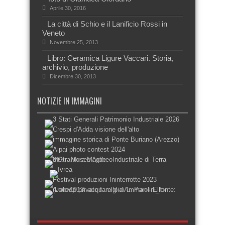
Aprile 30, 2016
La città di Schio e il Lanificio Rossi in
Veneto
Novembre 25, 2013
Libro: Ceramica Ligure Vaccari. Storia,
archivio, produzione
Dicembre 30, 2013
NOTIZIE IN IMMAGINI