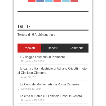
TWITTER
Tweets di @ArchIndustriale
Popolari
Recenti
Commenti
Il Villaggio Leumann in Piemonte
Novembre 19, 2013
Ivrea: la città industriale di Adriano Olivetti – foto
di Gianluca Giordano
Aprile 30, 2016
La Centrale Montemartini a Roma Ostiense
Gennaio 23, 2014
La città di Schio e il Lanificio Rossi in Veneto
Novembre 25, 2013