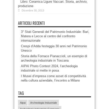
Libro: Ceramica Ligure Vaccari. Storia, archivio,
produzione
Dicembre 30, 2013
ARTICOLI RECENTI
3° Stati Generali del Patrimonio Industriale: Bari,
Matera e Lecce al centro del confronto
internazionale
Crespi d’Adda festeggia 30 anni nel Patrimonio
Unesco
Storia della Fornace Pianaccioli, un esempio di
archeologia industriale in Toscana
AIPAI Photo Contest 2024, l’archeologia
industriale si mette in posa
I Musei d’impresa come asset di competitività
nella cultura aziendale, l’incontro a Milano
TAG
Aipai
Archeologia Industriale