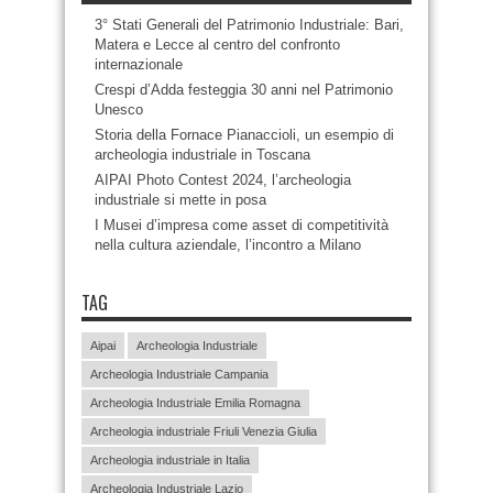
3° Stati Generali del Patrimonio Industriale: Bari,
Matera e Lecce al centro del confronto
internazionale
Crespi d’Adda festeggia 30 anni nel Patrimonio
Unesco
Storia della Fornace Pianaccioli, un esempio di
archeologia industriale in Toscana
AIPAI Photo Contest 2024, l’archeologia
industriale si mette in posa
I Musei d’impresa come asset di competitività
nella cultura aziendale, l’incontro a Milano
TAG
Aipai
Archeologia Industriale
Archeologia Industriale Campania
Archeologia Industriale Emilia Romagna
Archeologia industriale Friuli Venezia Giulia
Archeologia industriale in Italia
Archeologia Industriale Lazio