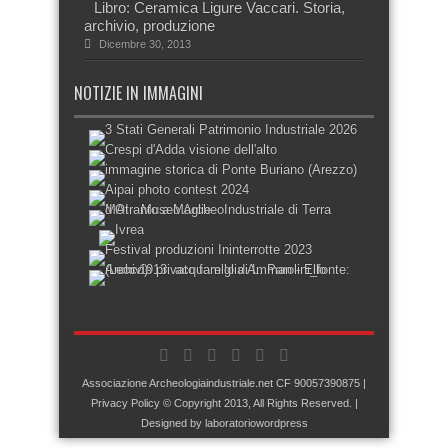
Libro: Ceramica Ligure Vaccari. Storia,
archivio, produzione
Dicembre 30, 2013
NOTIZIE IN IMMAGINI
Associazione Archeologiaindustriale.net
CF 90057390875 |
Privacy Policy
© Copyright 2013, All Rights Reserved. |
Designed by
laboratoriowordpress