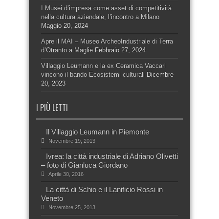
I Musei d’impresa come asset di competitività
nella cultura aziendale, l’incontro a Milano
Maggio 20, 2024
Apre il MAI – Museo ArcheoIndustriale di Terra
d’Otranto a Maglie
Febbraio 27, 2024
Villaggio Leumann e la ex Ceramica Vaccari
vincono il bando Ecosistemi culturali
Dicembre
20, 2023
I PIÙ LETTI
Il Villaggio Leumann in Piemonte
Novembre 19, 2013
Ivrea: la città industriale di Adriano Olivetti
– foto di Gianluca Giordano
Aprile 30, 2016
La città di Schio e il Lanificio Rossi in
Veneto
Novembre 25, 2013