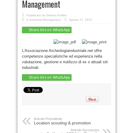
Management
Pubblicato da
Simona Politini
in
Industrial Management
Agosto 27, 2015
Share this on WhatsApp
L’Associazione Archeologiaindustriale.net offre
competenze specialistiche ed esperienza nella
valutazione, gestione e riutilizzo di ex o attuali siti
industriali.
Share this on WhatsApp
Articolo Precedente
Location scouting & promotion
Articolo Successivo