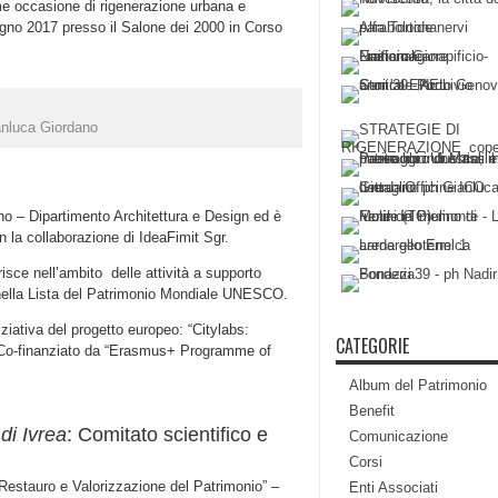
come occasione di rigenerazione urbana e
giugno 2017 presso il Salone dei 2000 in Corso
anluca Giordano
ino – Dipartimento Architettura e Design ed è
n la collaborazione di IdeaFimit Sgr.
risce nell’ambito delle attività a supporto
nella Lista del Patrimonio Mondiale UNESCO.
iziativa del progetto europeo: “Citylabs:
CATEGORIE
” Co-finanziato da “Erasmus+ Programme of
Album del Patrimonio
Benefit
 di Ivrea
: Comitato scientifico e
Comunicazione
Corsi
di Restauro e Valorizzazione del Patrimonio” –
Enti Associati