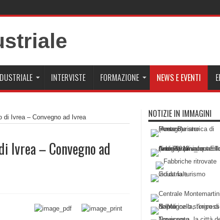
NDUSTRIALE
INTERVISTE
FORMAZIONE
NEWS E EVENTI
E
NOTIZIE IN IMMAGINI
uro di Ivrea – Convegno ad Ivrea
o di Ivrea – Convegno ad