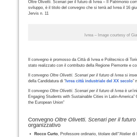
Oltre Olivetti. Scenari per il futuro di Ivrea – Il Patrimonio 
sviluppo, è il titolo del convegno che si terrà ad Ivrea il 16 
Jervis n. 11
Ivrea – Image courtesy of Gi
Il convegno è promosso da Città di Ivrea e Politecnico di Tor
stato realizzato con il contributo della Regione Piemonte e co
Il convegno
Oltre Olivetti. Scenari per il futuro di Ivrea
si inse
della Candidatura di “
Ivrea città industriale del XX secolo
” 
Il convegno
Oltre Olivetti. Scenari per il futuro di Ivrea
è un’in
Engaging Students with Sustainable Cities in Latin-America
the European Union”
Convegno
Oltre Olivetti. Scenari per il futuro
organizzativo
Rocco Curto
, Professore ordinario, titolare dell’“Atelier 