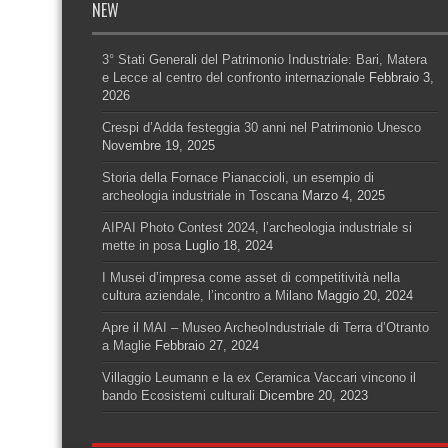
NEW
3° Stati Generali del Patrimonio Industriale: Bari, Matera
e Lecce al centro del confronto internazionale
Febbraio 3,
2026
Crespi d’Adda festeggia 30 anni nel Patrimonio Unesco
Novembre 19, 2025
Storia della Fornace Pianaccioli, un esempio di
archeologia industriale in Toscana
Marzo 4, 2025
AIPAI Photo Contest 2024, l’archeologia industriale si
mette in posa
Luglio 18, 2024
I Musei d’impresa come asset di competitività nella
cultura aziendale, l’incontro a Milano
Maggio 20, 2024
Apre il MAI – Museo ArcheoIndustriale di Terra d’Otranto
a Maglie
Febbraio 27, 2024
Villaggio Leumann e la ex Ceramica Vaccari vincono il
bando Ecosistemi culturali
Dicembre 20, 2023