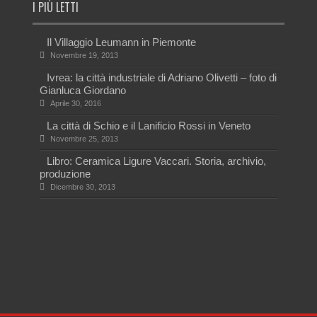
I PIÙ LETTI
Il Villaggio Leumann in Piemonte
Novembre 19, 2013
Ivrea: la città industriale di Adriano Olivetti – foto di
Gianluca Giordano
Aprile 30, 2016
La città di Schio e il Lanificio Rossi in Veneto
Novembre 25, 2013
Libro: Ceramica Ligure Vaccari. Storia, archivio,
produzione
Dicembre 30, 2013