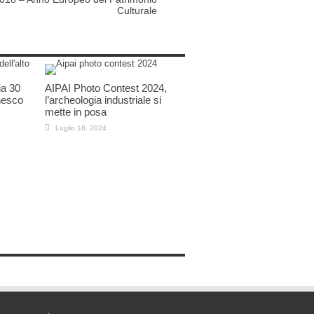
Culturale
ia 30
AIPAI Photo Contest 2024,
nesco
l’archeologia industriale si
mette in posa
Luglio 18, 2024