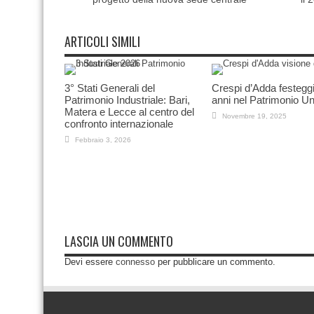
ARTICOLI SIMILI
3° Stati Generali del
Crespi d’Adda festegg
Patrimonio Industriale: Bari,
anni nel Patrimonio U
Matera e Lecce al centro del
Novembre 19, 2025
confronto internazionale
Febbraio 3, 2026
LASCIA UN COMMENTO
Devi essere
connesso
per pubblicare un commento.