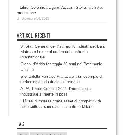
Libro: Ceramica Ligure Vaccari. Storia, archivio,
produzione
Dicembre 30, 2013
ARTICOLI RECENTI
3° Stati Generali del Patrimonio Industriale: Bari,
Matera e Lecce al centro del confronto
internazionale
Crespi d’Adda festeggia 30 anni nel Patrimonio
Unesco
Storia della Fornace Pianaccioli, un esempio di
archeologia industriale in Toscana
AIPAI Photo Contest 2024, l’archeologia
industriale si mette in posa
I Musei d’impresa come asset di competitività
nella cultura aziendale, l’incontro a Milano
TAG