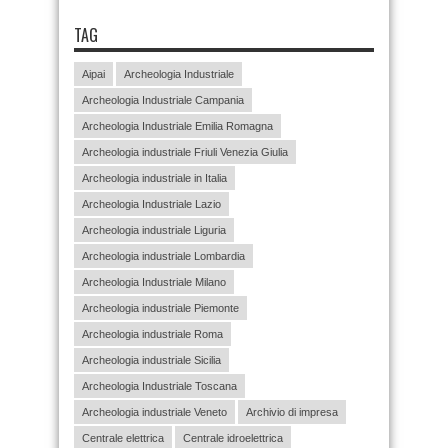
TAG
Aipai
Archeologia Industriale
Archeologia Industriale Campania
Archeologia Industriale Emilia Romagna
Archeologia industriale Friuli Venezia Giulia
Archeologia industriale in Italia
Archeologia Industriale Lazio
Archeologia industriale Liguria
Archeologia industriale Lombardia
Archeologia Industriale Milano
Archeologia industriale Piemonte
Archeologia industriale Roma
Archeologia industriale Sicilia
Archeologia Industriale Toscana
Archeologia industriale Veneto
Archivio di impresa
Centrale elettrica
Centrale idroelettrica