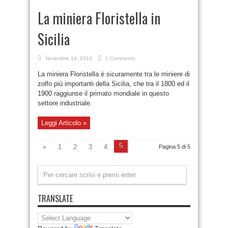
La miniera Floristella in
Sicilia
Novembre 14, 2013
1 Commento
La miniera Floristella è sicuramente tra le miniere di
zolfo più importanti della Sicilia, che tra il 1800 ed il
1900 raggiunse il primato mondiale in questo
settore industriale.
Leggi Articolo »
5
«
1
2
3
4
Pagina 5 di 5
TRANSLATE