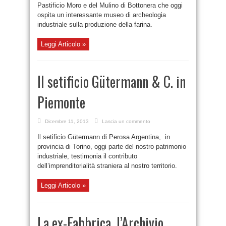
Pastificio Moro e del Mulino di Bottonera che oggi
ospita un interessante museo di archeologia
industriale sulla produzione della farina.
Leggi Articolo »
Il setificio Gütermann & C. in
Piemonte
Dicembre 11, 2013
Lascia un commento
Il setificio Gütermann di Perosa Argentina, in
provincia di Torino, oggi parte del nostro patrimonio
industriale, testimonia il contributo
dell’imprenditorialità straniera al nostro territorio.
Leggi Articolo »
La ex-Fabbrica, l’Archivio