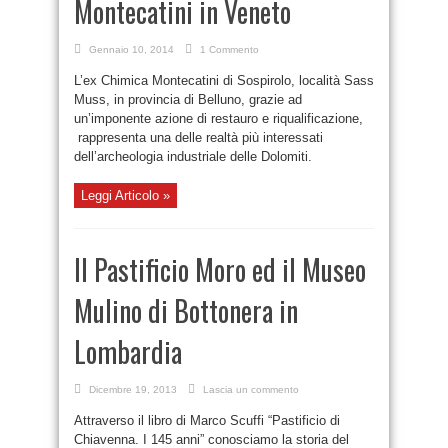
Montecatini in Veneto
Gennaio 10, 2014
1 Commento
L’ex Chimica Montecatini di Sospirolo, località Sass
Muss, in provincia di Belluno, grazie ad
un’imponente azione di restauro e riqualificazione,
rappresenta una delle realtà più interessati
dell’archeologia industriale delle Dolomiti.
Leggi Articolo »
Il Pastificio Moro ed il Museo
Mulino di Bottonera in
Lombardia
Dicembre 19, 2013
Lascia un commento
Attraverso il libro di Marco Scuffi “Pastificio di
Chiavenna. I 145 anni” conosciamo la storia del