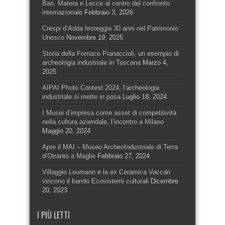
Bari, Matera e Lecce al centro del confronto
internazionale
Febbraio 3, 2026
Crespi d’Adda festeggia 30 anni nel Patrimonio
Unesco
Novembre 19, 2025
Storia della Fornace Pianaccioli, un esempio di
archeologia industriale in Toscana
Marzo 4,
2025
AIPAI Photo Contest 2024, l’archeologia
industriale si mette in posa
Luglio 18, 2024
I Musei d’impresa come asset di competitività
nella cultura aziendale, l’incontro a Milano
Maggio 20, 2024
Apre il MAI – Museo ArcheoIndustriale di Terra
d’Otranto a Maglie
Febbraio 27, 2024
Villaggio Leumann e la ex Ceramica Vaccari
vincono il bando Ecosistemi culturali
Dicembre
20, 2023
I PIÙ LETTI