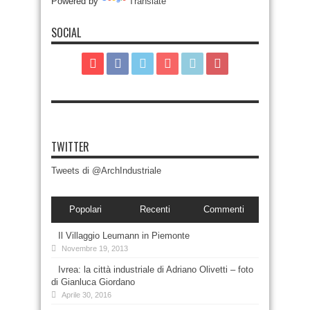
Powered by
Translate
SOCIAL
TWITTER
Tweets di @ArchIndustriale
Popolari
Recenti
Commenti
Il Villaggio Leumann in Piemonte
Novembre 19, 2013
Ivrea: la città industriale di Adriano Olivetti – foto
di Gianluca Giordano
Aprile 30, 2016