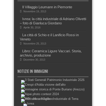
Il Villaggio Leumann in Piemonte
Novembre 19, 2013
Ivrea: la città industriale di Adriano Olivetti
– foto di Gianluca Giordano
Aprile 30, 2016
La città di Schio e il Lanificio Rossi in
Veneto
Novembre 25, 2013
Libro: Ceramica Ligure Vaccari. Storia,
archivio, produzione
Dicembre 30, 2013
NOTIZIE IN IMMAGINI