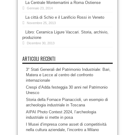
La Centrale Montemartini a Roma Ostiense
Gennaio 23, 2014
La città di Schio e il Lanificio Rossi in Veneto
Novembre 25, 2013
Libro: Ceramica Ligure Vaccari. Storia, archivio,
produzione
Dicembre 30, 2013
ARTICOLI RECENTI
3° Stati Generali del Patrimonio Industriale: Bari,
Matera e Lecce al centro del confronto
internazionale
Crespi d’Adda festeggia 30 anni nel Patrimonio
Unesco
Storia della Fornace Pianaccioli, un esempio di
archeologia industriale in Toscana
AIPAI Photo Contest 2024, l’archeologia
industriale si mette in posa
I Musei d’impresa come asset di competitività
nella cultura aziendale, l’incontro a Milano