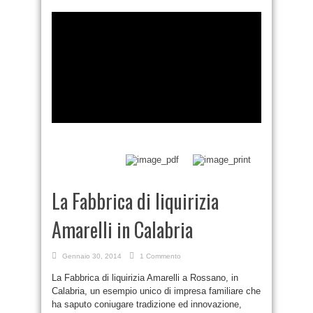
La Fabbrica di liquirizia
Amarelli in Calabria
Gennaio 30, 2014
1 Commento
La Fabbrica di liquirizia Amarelli a Rossano, in
Calabria, un esempio unico di impresa familiare che
ha saputo coniugare tradizione ed innovazione,