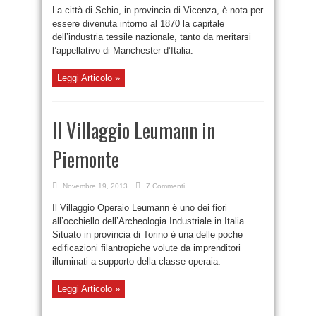
La città di Schio, in provincia di Vicenza, è nota per
essere divenuta intorno al 1870 la capitale
dell’industria tessile nazionale, tanto da meritarsi
l’appellativo di Manchester d’Italia.
Leggi Articolo »
Il Villaggio Leumann in
Piemonte
Novembre 19, 2013
7 Commenti
Il Villaggio Operaio Leumann è uno dei fiori
all’occhiello dell’Archeologia Industriale in Italia.
Situato in provincia di Torino è una delle poche
edificazioni filantropiche volute da imprenditori
illuminati a supporto della classe operaia.
Leggi Articolo »