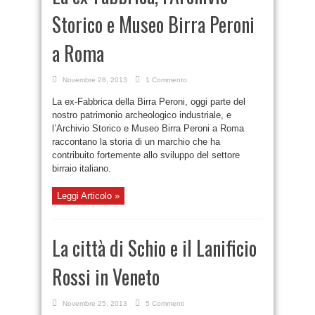
Storico e Museo Birra Peroni
a Roma
Novembre 28, 2013
1 Commento
La ex-Fabbrica della Birra Peroni, oggi parte del
nostro patrimonio archeologico industriale, e
l’Archivio Storico e Museo Birra Peroni a Roma
raccontano la storia di un marchio che ha
contribuito fortemente allo sviluppo del settore
birraio italiano.
Leggi Articolo »
La città di Schio e il Lanificio
Rossi in Veneto
Novembre 25, 2013
5 Commenti