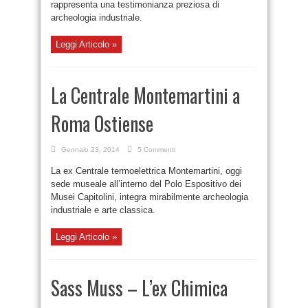
rappresenta una testimonianza preziosa di
archeologia industriale.
Leggi Articolo »
La Centrale Montemartini a
Roma Ostiense
Gennaio 23, 2014
5 Commenti
La ex Centrale termoelettrica Montemartini, oggi
sede museale all’interno del Polo Espositivo dei
Musei Capitolini, integra mirabilmente archeologia
industriale e arte classica.
Leggi Articolo »
Sass Muss – L’ex Chimica